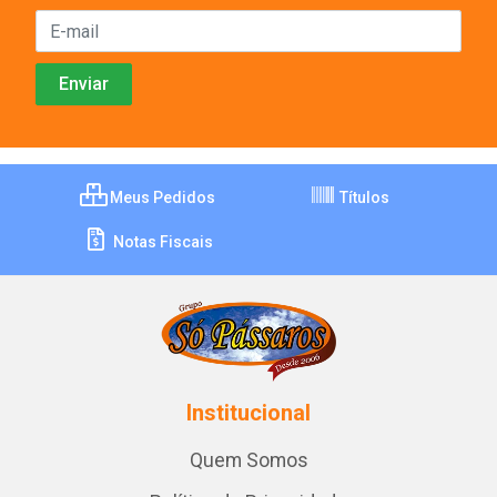
Meus Pedidos
Títulos
Notas Fiscais
Institucional
Quem Somos