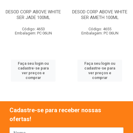
DESOD CORP ABOVE WHITE
DESOD CORP ABOVE WHITE
SER JADE 100ML
SER AMETH 100ML
Código: 4653
Código: 4655
Embalagem: PC 06UN
Embalagem: PC 06UN
Faça seu login ou
Faça seu login ou
cadastre-se para
cadastre-se para
ver preços e
ver preços e
comprar
comprar
Cadastre-se para receber nossas
ofertas!