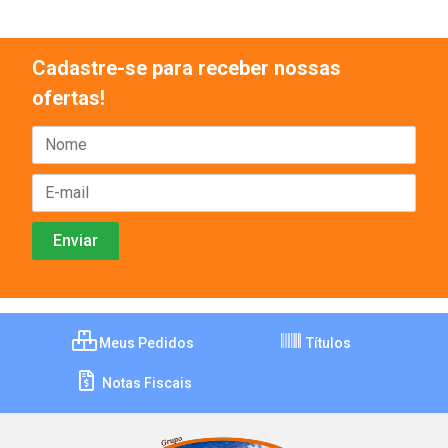
Cadastre-se para receber nossas
ofertas!
Meus Pedidos
Títulos
Notas Fiscais