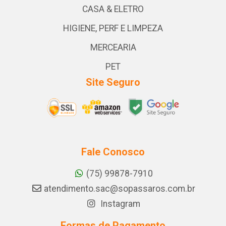
CASA & ELETRO
HIGIENE, PERF E LIMPEZA
MERCEARIA
PET
Site Seguro
Fale Conosco
(75) 99878-7910
atendimento.sac@sopassaros.com.br
Instagram
Formas de Pagamento