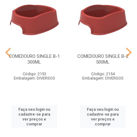
COMEDOURO SINGLE B-1
COMEDOURO SINGLE B-2
300ML
500ML
Código: 2153
Código: 2154
Embalagem: DIVERSOS
Embalagem: DIVERSOS
Faça seu login ou
Faça seu login ou
cadastre-se para
cadastre-se para
ver preços e
ver preços e
comprar
comprar