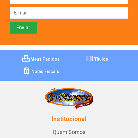
Meus Pedidos
Títulos
Notas Fiscais
Institucional
Quem Somos