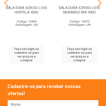
BALA DURA ICEKISS LOVE
BALA DURA ICEKISS LOVE
HORTELA 450G
MORANGO MIX 450G
Código: 10469
Código: 10470
Embalagem: UN
Embalagem: UN
Faça seu login ou
Faça seu login ou
cadastre-se para
cadastre-se para
ver preços e
ver preços e
comprar
comprar
Cadastre-se para receber nossas
ofertas!