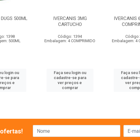
DUGS 500ML
IVERCANIS 3MG
IVERCANIS 
CARTUCHO
COMPRI
go: 1398
Código: 1394
Código:
gem: 500ML
Embalagem: 4 COMPRIMIDO
Embalagem: 4
u login ou
Faça seu login ou
Faça seu 
re-se para
cadastre-se para
cadastre-
preços e
ver preços e
ver pre
mprar
comprar
comp
ofertas!