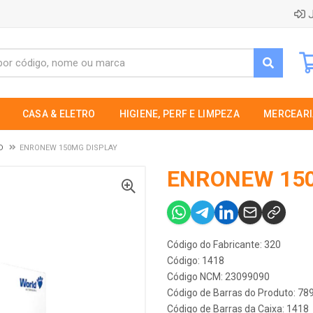
J
CASA & ELETRO
HIGIENE, PERF E LIMPEZA
MERCEARI
D
ENRONEW 150MG DISPLAY
ENRONEW 150
Código do Fabricante: 320
Código: 1418
Código NCM: 23099090
Código de Barras do Produto: 7
Código de Barras da Caixa: 1418