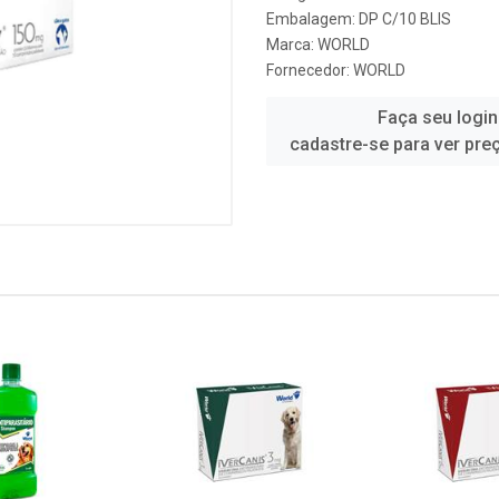
Embalagem: DP C/10 BLIS
Marca:
WORLD
Fornecedor:
WORLD
Faça seu login
cadastre-se para ver pre