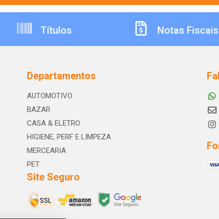
Títulos
Notas Fiscais
Departamentos
Fa
AUTOMOTIVO
BAZAR
CASA & ELETRO
HIGIENE, PERF E LIMPEZA
Fo
MERCEARIA
PET
Site Seguro