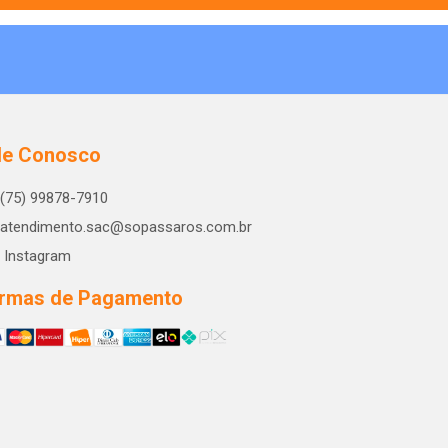
le Conosco
(75) 99878-7910
atendimento.sac@sopassaros.com.br
Instagram
rmas de Pagamento