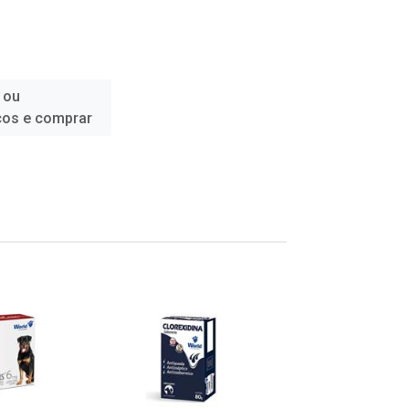
 ou
ços e comprar