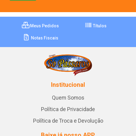
Meus Pedidos
Títulos
Notas Fiscais
Institucional
Quem Somos
Política de Privacidade
Política de Troca e Devolução
Baixe já nosso APP