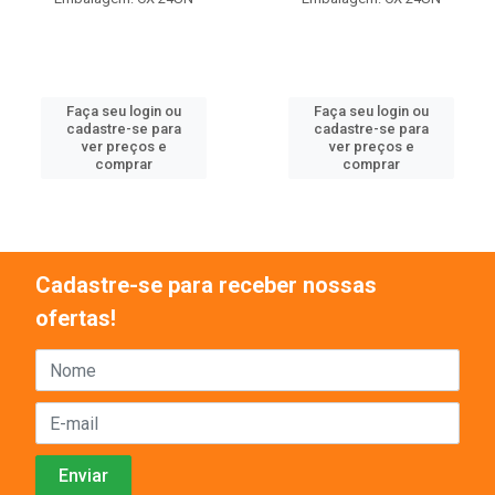
Faça seu login ou
Faça seu login ou
cadastre-se para
cadastre-se para
ver preços e
ver preços e
comprar
comprar
Cadastre-se para receber nossas
ofertas!