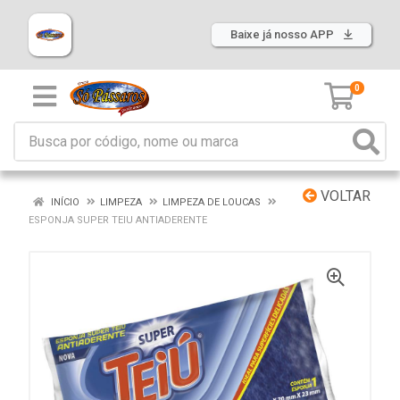
Baixe já nosso APP
0
VOLTAR
INÍCIO
LIMPEZA
LIMPEZA DE LOUCAS
ESPONJA SUPER TEIU ANTIADERENTE