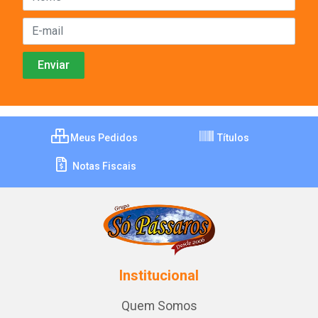
Meus Pedidos
Títulos
Notas Fiscais
Institucional
Quem Somos