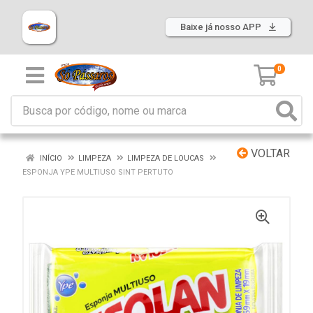
Baixe já nosso APP
0
VOLTAR
INÍCIO
LIMPEZA
LIMPEZA DE LOUCAS
ESPONJA YPE MULTIUSO SINT PERTUTO