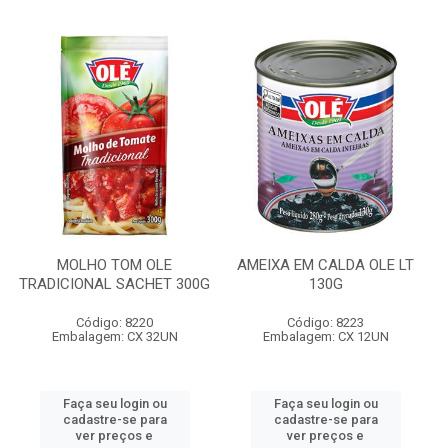
MOLHO TOM OLE
AMEIXA EM CALDA OLE LT
TRADICIONAL SACHET 300G
130G
Código: 8220
Código: 8223
Embalagem: CX 32UN
Embalagem: CX 12UN
Faça seu login ou
Faça seu login ou
cadastre-se para
cadastre-se para
ver preços e
ver preços e