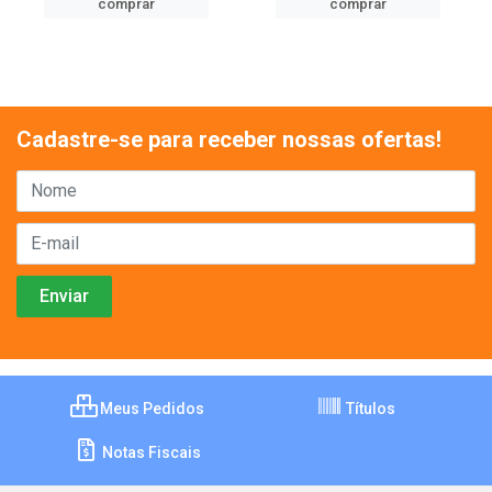
comprar
comprar
Cadastre-se para receber nossas ofertas!
Meus Pedidos
Títulos
Notas Fiscais