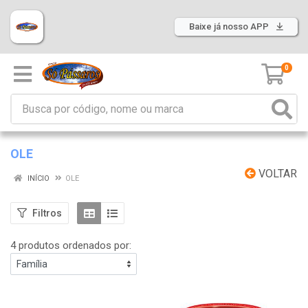
Baixe já nosso APP
0
OLE
VOLTAR
INÍCIO
OLE
Filtros
4 produtos ordenados por: