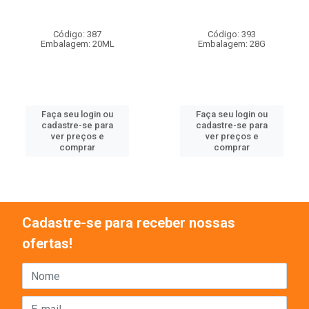
Código: 387
Código: 393
Embalagem: 20ML
Embalagem: 28G
Faça seu login ou
Faça seu login ou
cadastre-se para
cadastre-se para
ver preços e
ver preços e
comprar
comprar
Cadastre-se para receber nossas
ofertas!