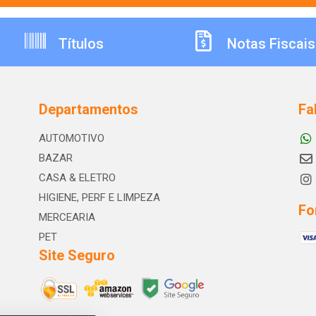
Títulos
Notas Fiscais
Departamentos
Fa
AUTOMOTIVO
BAZAR
CASA & ELETRO
HIGIENE, PERF E LIMPEZA
Fo
MERCEARIA
PET
Site Seguro