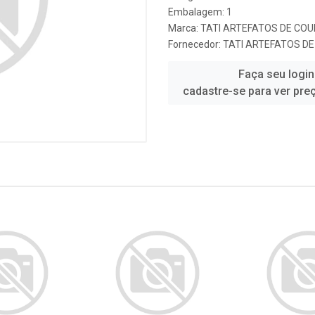
Embalagem: 1
Marca:
TATI ARTEFATOS DE CO
Fornecedor:
TATI ARTEFATOS D
Faça seu login
cadastre-se para ver pre