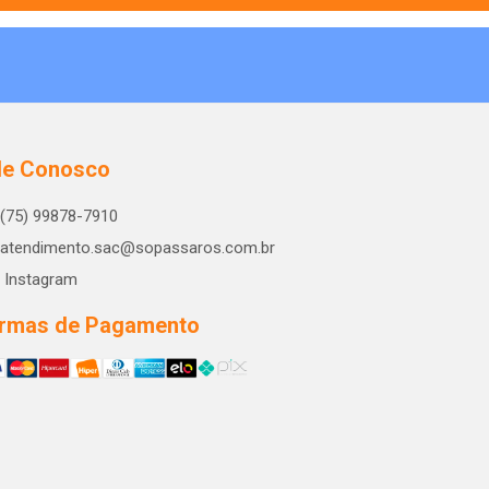
le Conosco
(75) 99878-7910
atendimento.sac@sopassaros.com.br
Instagram
rmas de Pagamento