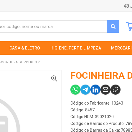
J
CASA & ELETRO
HIGIENE, PERF E LIMPEZA
MERCEARI
FOCINHEIRA DE POLIP. N 2
FOCINHEIRA D
Código do Fabricante: 10243
Código: 8457
Código NCM: 39021020
Código de Barras do Produto: 7
Código de Barras da Caixa: 789