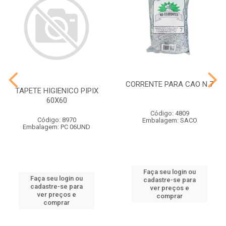
CORRENTE PARA CAO N 7
TAPETE HIGIENICO PIPIX
60X60
Código: 4809
Código: 8970
Embalagem: SACO
Embalagem: PC 06UND
Faça seu login ou
Faça seu login ou
cadastre-se para
cadastre-se para
ver preços e
ver preços e
comprar
comprar