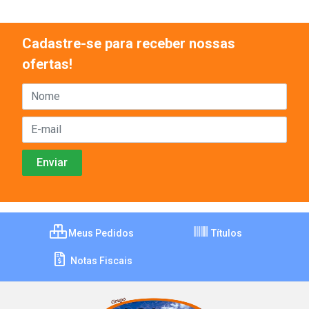
Cadastre-se para receber nossas
ofertas!
Meus Pedidos
Títulos
Notas Fiscais