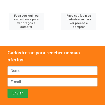
Faça seu login ou
Faça seu login ou
cadastre-se para
cadastre-se para
ver preços e
ver preços e
comprar
comprar
Cadastre-se para receber nossas
ofertas!