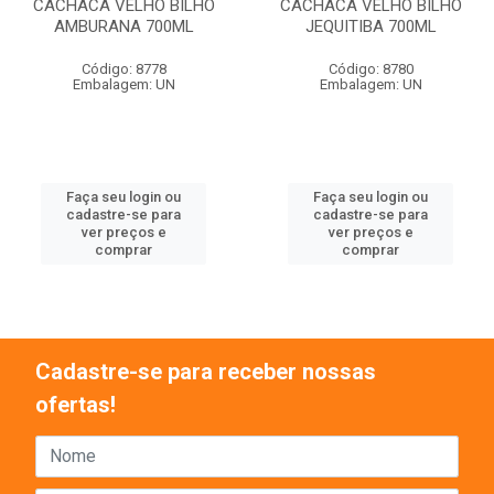
CACHACA VELHO BILHO
CACHACA VELHO BILHO
AMBURANA 700ML
JEQUITIBA 700ML
Código: 8778
Código: 8780
Embalagem: UN
Embalagem: UN
Faça seu login ou
Faça seu login ou
cadastre-se para
cadastre-se para
ver preços e
ver preços e
comprar
comprar
Cadastre-se para receber nossas
ofertas!