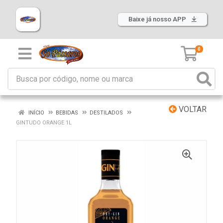
Baixe já nosso APP
0
VOLTAR
INÍCIO
BEBIDAS
DESTILADOS
GINTUDO ORANGE 1L