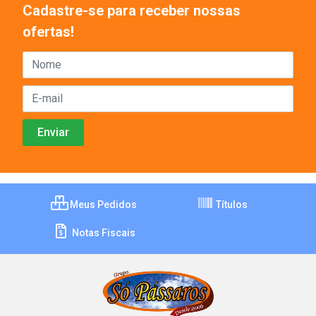
Cadastre-se para receber nossas
ofertas!
Meus Pedidos
Títulos
Notas Fiscais