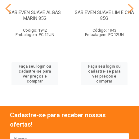
SAB EVEN SUAVE ALGAS
SAB EVEN SUAVE LIM E CHA
MARIN 85G
85G
Código: 1942
Código: 1943
Embalagem: PC 12UN
Embalagem: PC 12UN
Faça seu login ou
Faça seu login ou
cadastre-se para
cadastre-se para
ver preços e
ver preços e
comprar
comprar
Cadastre-se para receber nossas
ofertas!