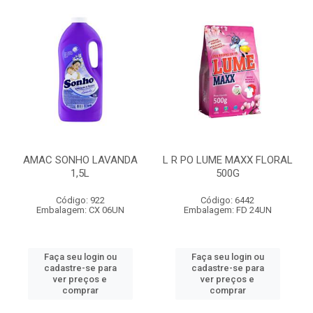
AMAC SONHO LAVANDA
L R PO LUME MAXX FLORAL
1,5L
500G
Código: 922
Código: 6442
Embalagem: CX 06UN
Embalagem: FD 24UN
Faça seu login ou
Faça seu login ou
cadastre-se para
cadastre-se para
ver preços e
ver preços e
comprar
comprar