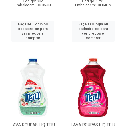
Código: 902
Código: 1791
Embalagem: CX 06UN
Embalagem: CX 04UN
Faça seu login ou
Faça seu login ou
cadastre-se para
cadastre-se para
ver preços e
ver preços e
comprar
comprar
LAVA ROUPAS LIQ TEIU
LAVA ROUPAS LIQ TEIU