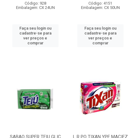
Código: 928
Código: 4151
Embalagem: CX 24UN
Embalagem: CX 50UN
Faça seu login ou
Faça seu login ou
cadastre-se para
cadastre-se para
ver preços e
ver preços e
comprar
comprar
SABAO SUPER TEIU GLIC
L R PO TIXAN YPE MACIEZ