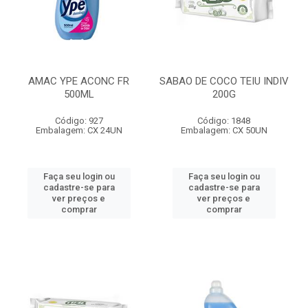
AMAC YPE ACONC FR
SABAO DE COCO TEIU INDIV
500ML
200G
Código: 927
Código: 1848
Embalagem: CX 24UN
Embalagem: CX 50UN
Faça seu login ou
Faça seu login ou
cadastre-se para
cadastre-se para
ver preços e
ver preços e
comprar
comprar