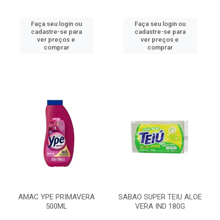
Faça seu login ou
Faça seu login ou
cadastre-se para
cadastre-se para
ver preços e
ver preços e
comprar
comprar
AMAC YPE PRIMAVERA
SABAO SUPER TEIU ALOE
500ML
VERA IND 180G