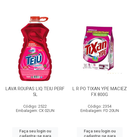
LAVA ROUPAS LIQ TEIU PERF
L R PO TIXAN YPE MACIEZ
5L
FX 800G
Código: 2522
Código: 2354
Embalagem: CX 02UN
Embalagem: FD 20UN
Faça seu login ou
Faça seu login ou
cadastre-se para
cadastre-se para