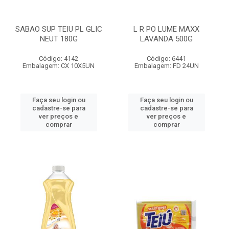
SABAO SUP TEIU PL GLIC
L R PO LUME MAXX
NEUT 180G
LAVANDA 500G
Código: 4142
Código: 6441
Embalagem: CX 10X5UN
Embalagem: FD 24UN
Faça seu login ou
Faça seu login ou
cadastre-se para
cadastre-se para
ver preços e
ver preços e
comprar
comprar