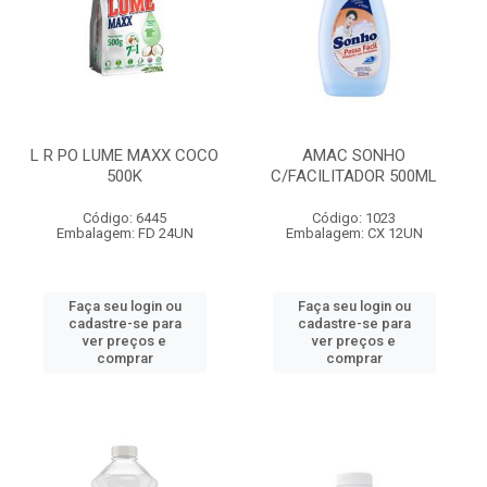
L R PO LUME MAXX COCO
AMAC SONHO
500K
C/FACILITADOR 500ML
Código: 6445
Código: 1023
Embalagem: FD 24UN
Embalagem: CX 12UN
Faça seu login ou
Faça seu login ou
cadastre-se para
cadastre-se para
ver preços e
ver preços e
comprar
comprar