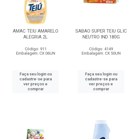
AMAC TEIU AMARELO
SABAO SUPER TEIU GLIC
ALEGRIA 2L
NEUTRO IND 180G
Código: 911
Código: 4149
Embalagem: CX 06UN
Embalagem: CX 50UN
Faça seu login ou
Faça seu login ou
cadastre-se para
cadastre-se para
ver preços e
ver preços e
comprar
comprar