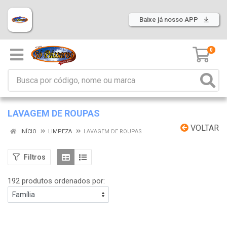
Baixe já nosso APP
0
LAVAGEM DE ROUPAS
VOLTAR
INÍCIO
LIMPEZA
LAVAGEM DE ROUPAS
Filtros
192 produtos ordenados por: