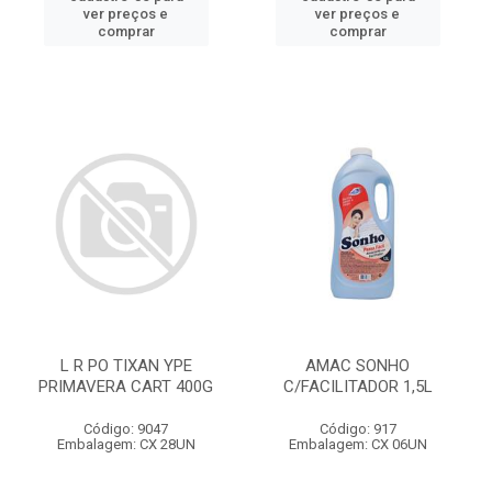
ver preços e
ver preços e
comprar
comprar
L R PO TIXAN YPE
AMAC SONHO
PRIMAVERA CART 400G
C/FACILITADOR 1,5L
Código: 9047
Código: 917
Embalagem: CX 28UN
Embalagem: CX 06UN