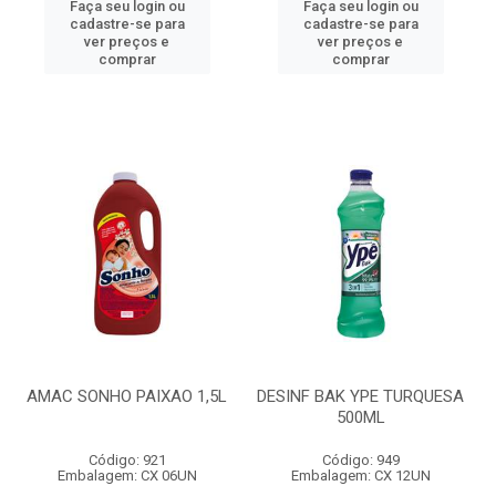
Faça seu login ou
Faça seu login ou
cadastre-se para
cadastre-se para
ver preços e
ver preços e
comprar
comprar
AMAC SONHO PAIXAO 1,5L
DESINF BAK YPE TURQUESA
500ML
Código: 921
Código: 949
Embalagem: CX 06UN
Embalagem: CX 12UN