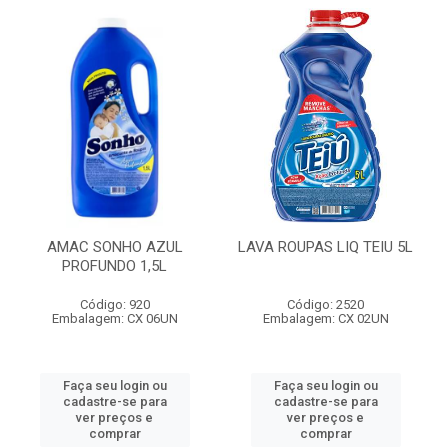
AMAC SONHO AZUL
LAVA ROUPAS LIQ TEIU 5L
PROFUNDO 1,5L
Código: 920
Código: 2520
Embalagem: CX 06UN
Embalagem: CX 02UN
Faça seu login ou
Faça seu login ou
cadastre-se para
cadastre-se para
ver preços e
ver preços e
comprar
comprar