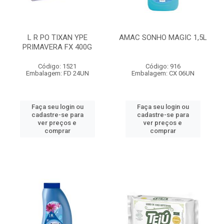
L R PO TIXAN YPE
AMAC SONHO MAGIC 1,5L
PRIMAVERA FX 400G
Código: 1521
Código: 916
Embalagem: FD 24UN
Embalagem: CX 06UN
Faça seu login ou
Faça seu login ou
cadastre-se para
cadastre-se para
ver preços e
ver preços e
comprar
comprar