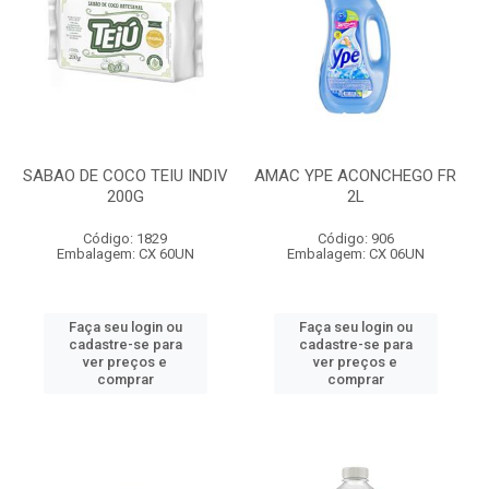
SABAO DE COCO TEIU INDIV
AMAC YPE ACONCHEGO FR
200G
2L
Código: 1829
Código: 906
Embalagem: CX 60UN
Embalagem: CX 06UN
Faça seu login ou
Faça seu login ou
cadastre-se para
cadastre-se para
ver preços e
ver preços e
comprar
comprar