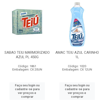
SABAO TEIU MARMORIZADO
AMAC TEIU AZUL CARINHO
AZUL PL 450G
1L
Código: 1861
Código: 1020
Embalagem: CX 20UN
Embalagem: CX 12UN
Faça seu login ou
Faça seu login ou
cadastre-se para
cadastre-se para
ver preços e
ver preços e
comprar
comprar