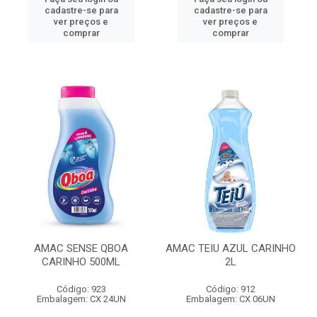
cadastre-se para
cadastre-se para
ver preços e
ver preços e
comprar
comprar
AMAC SENSE QBOA
AMAC TEIU AZUL CARINHO
CARINHO 500ML
2L
Código: 923
Código: 912
Embalagem: CX 24UN
Embalagem: CX 06UN