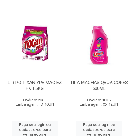
L R PO TIXAN YPE MACIEZ
TIRA MACHAS QBOA CORES
FX 1,6KG
500ML
Código: 2365
Código: 1035
Embalagem: FD 10UN
Embalagem: CX 12UN
Faça seu login ou
Faça seu login ou
cadastre-se para
cadastre-se para
ver preços e
ver preços e