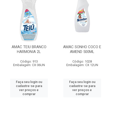
AMAC TEIU BRANCO
AMAC SONHO COCO E
HARMONIA 2L
AMEND 500ML
Código: 913
Código: 1028
Embalagem: CX 06UN
Embalagem: CX 12UN
Faça seu login ou
Faça seu login ou
cadastre-se para
cadastre-se para
ver preços e
ver preços e
comprar
comprar