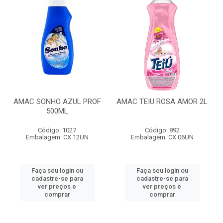
AMAC SONHO AZUL PROF
AMAC TEIU ROSA AMOR 2L
500ML
Código: 1027
Código: 892
Embalagem: CX 12UN
Embalagem: CX 06UN
Faça seu login ou
Faça seu login ou
cadastre-se para
cadastre-se para
ver preços e
ver preços e
comprar
comprar