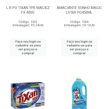
L R PO TIXAN YPE MACIEZ
AMACIANTE SONHO MAGIC
FX 400G
LV500 PG450ML
Código: 1522
Código: 1026
Embalagem: FD 24UN
Embalagem: CX 12UN
Faça seu login ou
Faça seu login ou
cadastre-se para
cadastre-se para
ver preços e
ver preços e
comprar
comprar