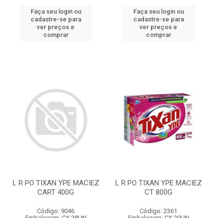
Faça seu login ou
Faça seu login ou
cadastre-se para
cadastre-se para
ver preços e
ver preços e
comprar
comprar
L R PO TIXAN YPE MACIEZ
L R PO TIXAN YPE MACIEZ
CART 400G
CT 800G
Código: 9046
Código: 2361
Embalagem: CX 28UN
Embalagem: CX 20UN