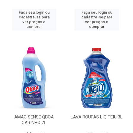
Faça seu login ou
Faça seu login ou
cadastre-se para
cadastre-se para
ver preços e
ver preços e
comprar
comprar
AMAC SENSE QBOA
LAVA ROUPAS LIQ TEIU 3L
CARINHO 2L