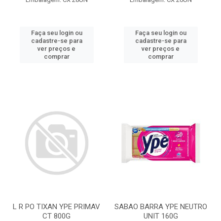
Faça seu login ou
Faça seu login ou
cadastre-se para
cadastre-se para
ver preços e
ver preços e
comprar
comprar
L R PO TIXAN YPE PRIMAV
SABAO BARRA YPE NEUTRO
CT 800G
UNIT 160G