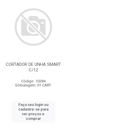
CORTADOR DE UNHA SMART
C/12
Código: 10284
Embalagem: 01 CART
Faça seu login ou
cadastre-se para
ver preços e
comprar