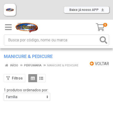
Baixe já nosso APP
0
MANICURE & PEDICURE
VOLTAR
INÍCIO
PERFUMARIA
MANICURE & PEDICURE
Filtros
1 produtos ordenados por: