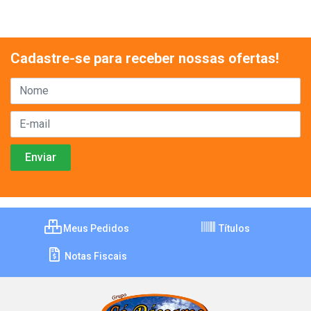
Cadastre-se para receber nossas ofertas!
Meus Pedidos
Títulos
Notas Fiscais