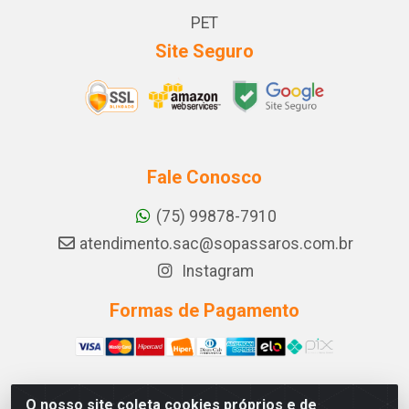
PET
Site Seguro
Fale Conosco
(75) 99878-7910
atendimento.sac@sopassaros.com.br
Instagram
Formas de Pagamento
O nosso site coleta cookies próprios e de