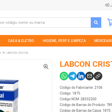
J
CASA & ELETRO
HIGIENE, PERF E LIMPEZA
MERCEARI
N
LABCON CRISTAL
LABCON CRIS
Código do Fabricante: 2106
Código: 1875
Código NCM: 28332200
Código de Barras do Produto: 7
Código de Barras da Caixa: 1875