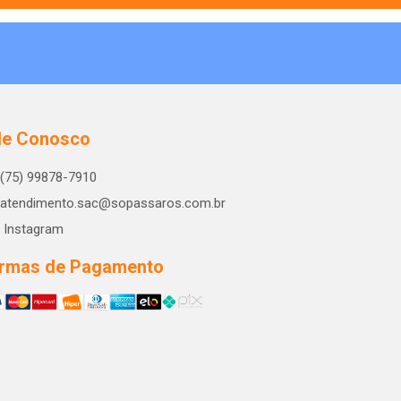
le Conosco
(75) 99878-7910
atendimento.sac@sopassaros.com.br
Instagram
rmas de Pagamento