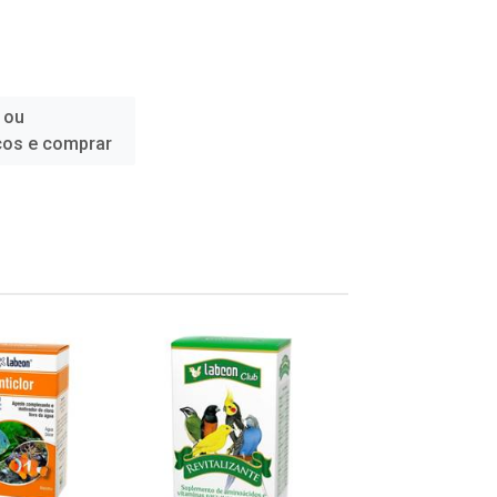
 ou
ços e comprar