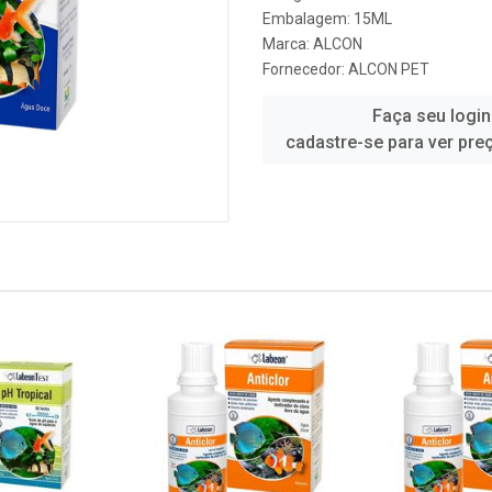
Embalagem: 15ML
Marca:
ALCON
Fornecedor:
ALCON PET
Faça seu login
cadastre-se para ver pre