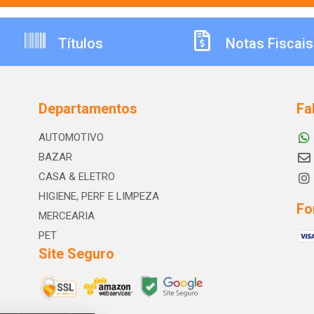
Títulos
Notas Fiscais
Departamentos
Fa
AUTOMOTIVO
BAZAR
CASA & ELETRO
HIGIENE, PERF E LIMPEZA
Fo
MERCEARIA
PET
Site Seguro