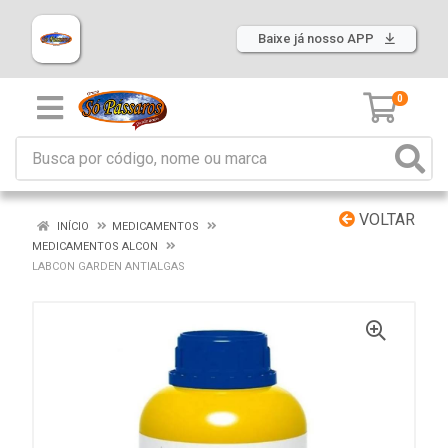
Baixe já nosso APP
0
VOLTAR
INÍCIO
MEDICAMENTOS
MEDICAMENTOS ALCON
LABCON GARDEN ANTIALGAS