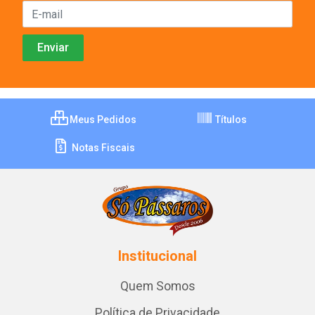
Meus Pedidos
Títulos
Notas Fiscais
Institucional
Quem Somos
Política de Privacidade