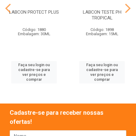
LABCON PROTECT PLUS
LABCON TESTE PH
TROPICAL
Código: 1880
Código: 1898
Embalagem: 30ML
Embalagem: 15ML
Faça seu login ou
Faça seu login ou
cadastre-se para
cadastre-se para
ver preços e
ver preços e
comprar
comprar
Cadastre-se para receber nossas
ofertas!