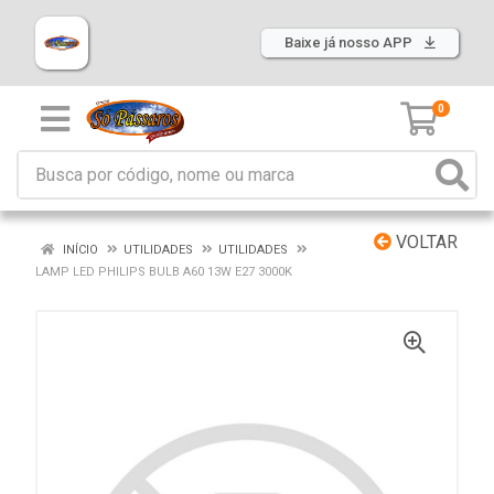
Baixe já nosso APP
0
VOLTAR
INÍCIO
UTILIDADES
UTILIDADES
LAMP LED PHILIPS BULB A60 13W E27 3000K