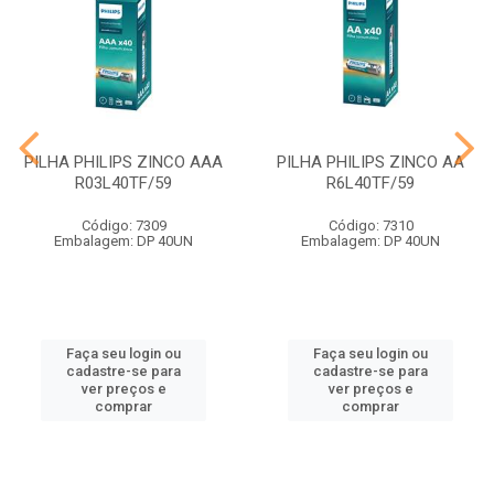
PILHA PHILIPS ZINCO AAA
PILHA PHILIPS ZINCO AA
R03L40TF/59
R6L40TF/59
Código: 7309
Código: 7310
Embalagem: DP 40UN
Embalagem: DP 40UN
Faça seu login ou
Faça seu login ou
cadastre-se para
cadastre-se para
ver preços e
ver preços e
comprar
comprar