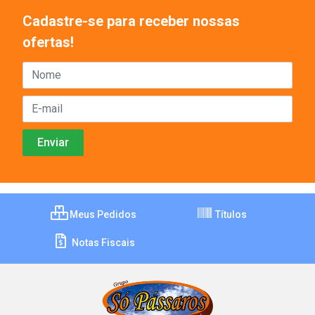
Cadastre-se para receber nossas
ofertas!
Meus Pedidos
Títulos
Notas Fiscais