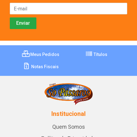
Meus Pedidos
Títulos
Notas Fiscais
Institucional
Quem Somos