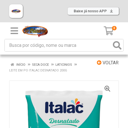
Baixe já nosso APP
0
VOLTAR
INÍCIO
SECA DOCE
LATICINIOS
LEITE EM PO ITALAC DESNATADO 200G