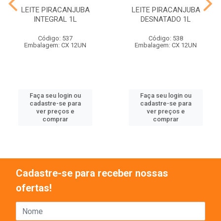
LEITE PIRACANJUBA
LEITE PIRACANJUBA
INTEGRAL 1L
DESNATADO 1L
Código: 537
Código: 538
Embalagem: CX 12UN
Embalagem: CX 12UN
Faça seu login ou
Faça seu login ou
cadastre-se para
cadastre-se para
ver preços e
ver preços e
comprar
comprar
Cadastre-se para receber nossas
ofertas!