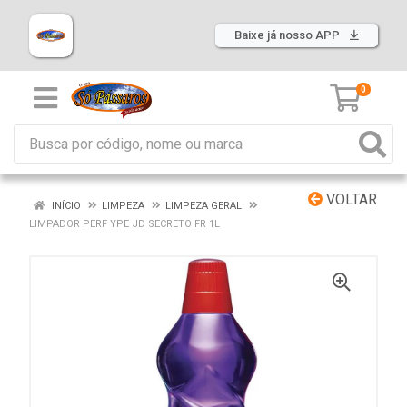
Baixe já nosso APP
0
VOLTAR
INÍCIO
LIMPEZA
LIMPEZA GERAL
LIMPADOR PERF YPE JD SECRETO FR 1L