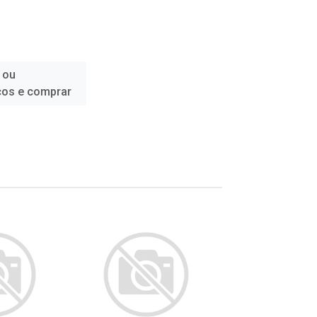
 ou
ços e comprar