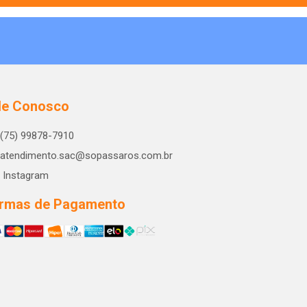
le Conosco
(75) 99878-7910
atendimento.sac@sopassaros.com.br
Instagram
rmas de Pagamento