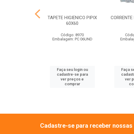
SONORO M 30CM
TAPETE HIGIENICO PIPIX
CORRENTE 
IMALISSIMO
60X60
ódigo: 9108
Código: 8970
Códi
balagem: UN
Embalagem: PC 06UND
Embala
 seu login ou
Faça seu login ou
Faça se
astre-se para
cadastre-se para
cadast
er preços e
ver preços e
ver 
comprar
comprar
co
Cadastre-se para receber nossas 