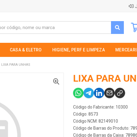
J
CASA & ELETRO
HIGIENE, PERF E LIMPEZA
MERCEARI
LIXA PARA UNHAS
LIXA PARA U
Código do Fabricante: 10300
Código: 8573
Código NCM: 82149010
Código de Barras do Produto: 7
Código de Barras da Caixa: 789