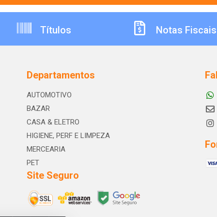
Títulos
Notas Fiscais
Departamentos
Fa
AUTOMOTIVO
BAZAR
CASA & ELETRO
HIGIENE, PERF E LIMPEZA
Fo
MERCEARIA
PET
Site Seguro