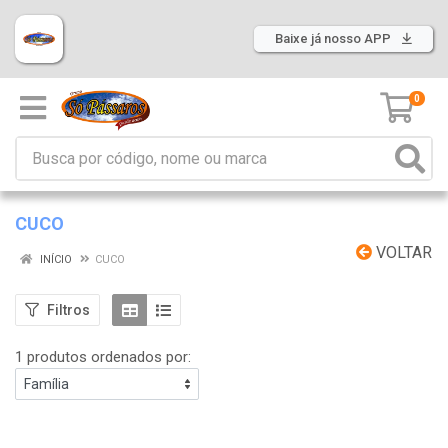
Baixe já nosso APP
0
CUCO
VOLTAR
INÍCIO
CUCO
Filtros
1 produtos ordenados por: