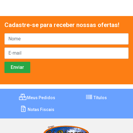
Cadastre-se para receber nossas ofertas!
Meus Pedidos
Títulos
Notas Fiscais