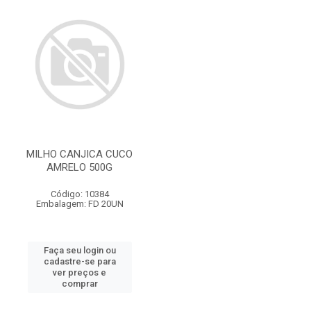
MILHO CANJICA CUCO
AMRELO 500G
Código: 10384
Embalagem: FD 20UN
Faça seu login ou
cadastre-se para
ver preços e
comprar