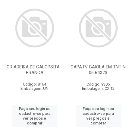
CRIADEIRA DE CALOPSITA -
CAPA P/ GAIOLA EM TNT N
BRANCA
06 64X23
Código: 8164
Código: 9305
Embalagem: UN
Embalagem: CX 12
Faça seu login ou
Faça seu login ou
cadastre-se para
cadastre-se para
ver preços e
ver preços e
comprar
comprar