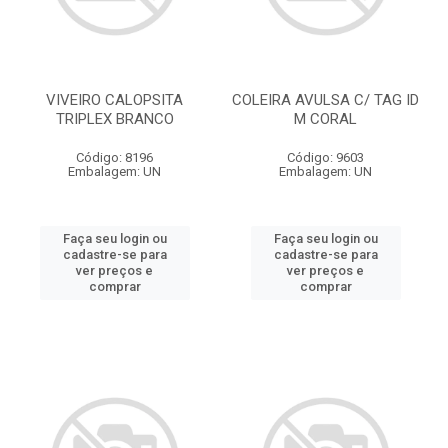
VIVEIRO CALOPSITA
COLEIRA AVULSA C/ TAG ID
TRIPLEX BRANCO
M CORAL
Código: 8196
Código: 9603
Embalagem: UN
Embalagem: UN
Faça seu login ou
Faça seu login ou
cadastre-se para
cadastre-se para
ver preços e
ver preços e
comprar
comprar