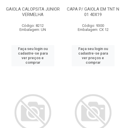
GAIOLA CALOPSITA JUNIOR
CAPA P/ GAIOLA EM TNT N
VERMELHA
01 40X19
Código: 8212
Código: 9300
Embalagem: UN
Embalagem: CX 12
Faça seu login ou
Faça seu login ou
cadastre-se para
cadastre-se para
ver preços e
ver preços e
comprar
comprar