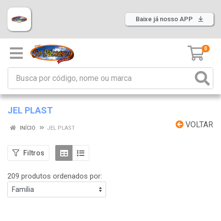
Baixe já nosso APP
0
JEL PLAST
VOLTAR
INÍCIO
JEL PLAST
Filtros
209 produtos ordenados por: