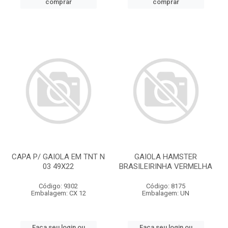
comprar
comprar
CAPA P/ GAIOLA EM TNT N
GAIOLA HAMSTER
03 49X22
BRASILEIRINHA VERMELHA
Código: 9302
Código: 8175
Embalagem: CX 12
Embalagem: UN
Faça seu login ou
Faça seu login ou