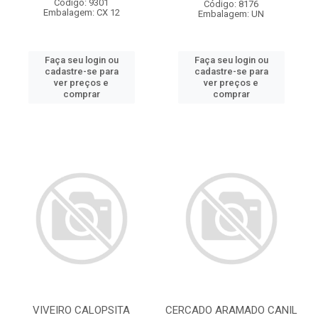
Código: 9301
Código: 8176
Embalagem: CX 12
Embalagem: UN
Faça seu login ou
Faça seu login ou
cadastre-se para
cadastre-se para
ver preços e
ver preços e
comprar
comprar
VIVEIRO CALOPSITA
CERCADO ARAMADO CANIL