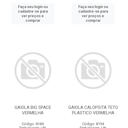
Faça seu login ou
Faça seu login ou
cadastre-se para
cadastre-se para
ver preços e
ver preços e
comprar
comprar
GAIOLA BIG SPACE
GAIOLA CALOPSITA TETO
VERMELHA
PLASTICO VERMELHA
Código: 8184
Código: 8194
Embalagem: UN
Embalagem: UN