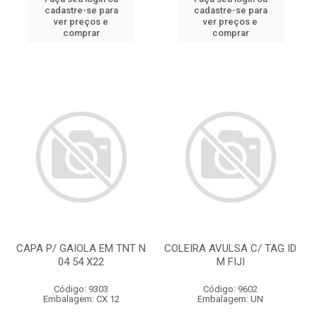
cadastre-se para
cadastre-se para
ver preços e
ver preços e
comprar
comprar
CAPA P/ GAIOLA EM TNT N
COLEIRA AVULSA C/ TAG ID
04 54 X22
M FIJI
Código: 9303
Código: 9602
Embalagem: CX 12
Embalagem: UN