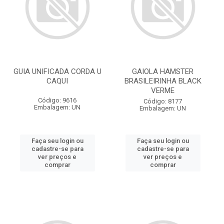
GUIA UNIFICADA CORDA U
GAIOLA HAMSTER
CAQUI
BRASILEIRINHA BLACK
VERME
Código: 9616
Código: 8177
Embalagem: UN
Embalagem: UN
Faça seu login ou
Faça seu login ou
cadastre-se para
cadastre-se para
ver preços e
ver preços e
comprar
comprar