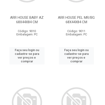
ARR HOUSE BABY AZ
ARR HOUSE PEL MR/BG
68X44X84 CM
68X44X84 CM
Código: 9010
Código: 9011
Embalagem: PC
Embalagem: PC
Faça seu login ou
Faça seu login ou
cadastre-se para
cadastre-se para
ver preços e
ver preços e
comprar
comprar