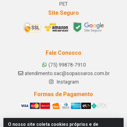
PET
Site Seguro
Fale Conosco
(75) 99878-7910
atendimento.sac@sopassaros.com.br
Instagram
Formas de Pagamento
O nosso site coleta cookies próprios e de