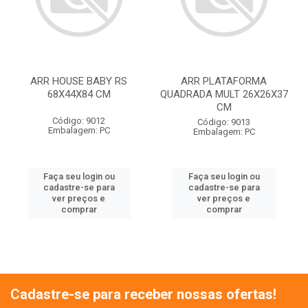
ARR HOUSE BABY RS
ARR PLATAFORMA
68X44X84 CM
QUADRADA MULT 26X26X37
CM
Código: 9012
Código: 9013
Embalagem: PC
Embalagem: PC
Faça seu login ou
Faça seu login ou
cadastre-se para
cadastre-se para
ver preços e
ver preços e
comprar
comprar
Cadastre-se para receber nossas ofertas!