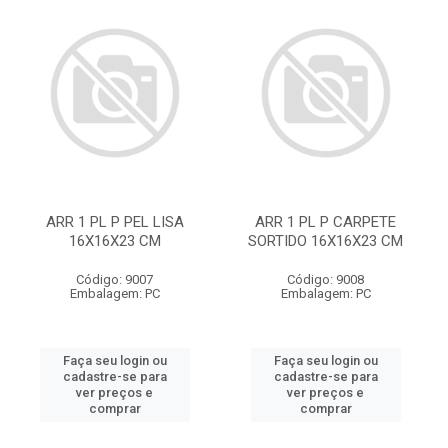
ARR 1 PL P PEL LISA
ARR 1 PL P CARPETE
16X16X23 CM
SORTIDO 16X16X23 CM
Código: 9007
Código: 9008
Embalagem: PC
Embalagem: PC
Faça seu login ou
Faça seu login ou
cadastre-se para
cadastre-se para
ver preços e
ver preços e
comprar
comprar