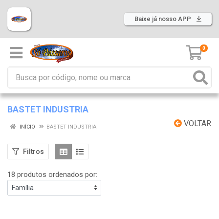
Baixe já nosso APP
0
BASTET INDUSTRIA
VOLTAR
INÍCIO
BASTET INDUSTRIA
Filtros
18 produtos ordenados por: