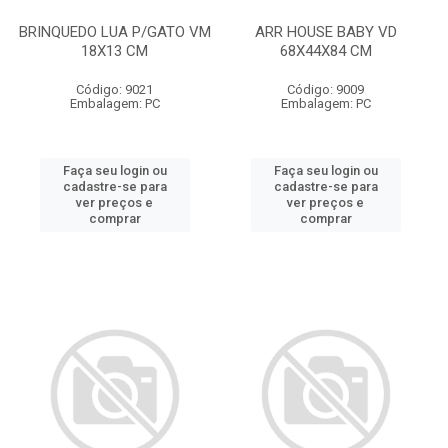
BRINQUEDO LUA P/GATO VM
ARR HOUSE BABY VD
18X13 CM
68X44X84 CM
Código: 9021
Código: 9009
Embalagem: PC
Embalagem: PC
Faça seu login ou
Faça seu login ou
cadastre-se para
cadastre-se para
ver preços e
ver preços e
comprar
comprar