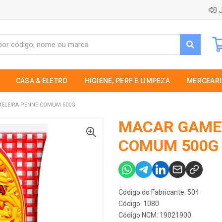
J
CASA & ELETRO
HIGIENE, PERF E LIMPEZA
MERCEARI
ELEIRA PENNE COMUM 500G
MACAR GAME
COMUM 500G
Código do Fabricante: 504
Código: 1080
Código NCM: 19021900