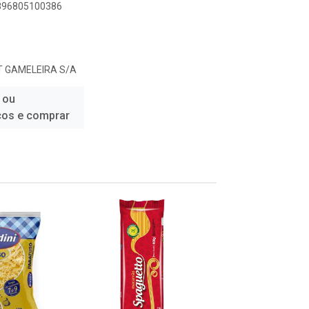
7896805100386
 GAMELEIRA S/A
 ou
ços e comprar