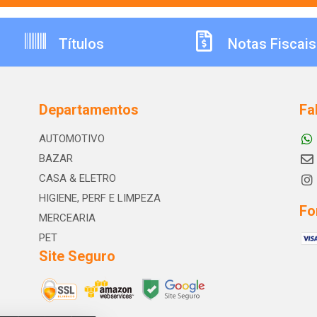
Títulos
Notas Fiscais
Departamentos
Fa
AUTOMOTIVO
BAZAR
CASA & ELETRO
HIGIENE, PERF E LIMPEZA
Fo
MERCEARIA
PET
Site Seguro