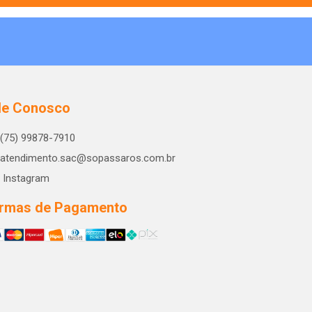
le Conosco
(75) 99878-7910
atendimento.sac@sopassaros.com.br
Instagram
rmas de Pagamento