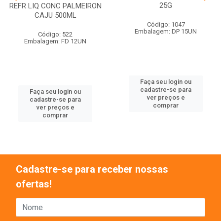
25G
REFR LIQ CONC PALMEIRON
CAJU 500ML
Código: 1047
Embalagem: DP 15UN
Código: 522
Embalagem: FD 12UN
Faça seu login ou
cadastre-se para
Faça seu login ou
ver preços e
cadastre-se para
comprar
ver preços e
comprar
Cadastre-se para receber nossas
ofertas!