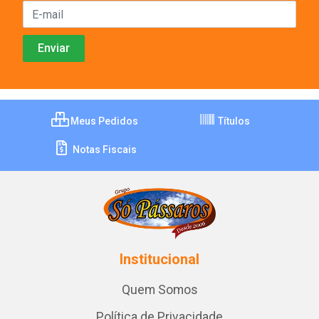
Meus Pedidos
Títulos
Notas Fiscais
Institucional
Quem Somos
Política de Privacidade