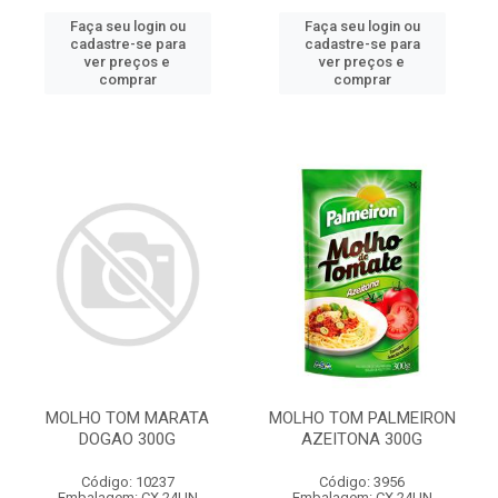
Faça seu login ou
Faça seu login ou
cadastre-se para
cadastre-se para
ver preços e
ver preços e
comprar
comprar
MOLHO TOM MARATA
MOLHO TOM PALMEIRON
DOGAO 300G
AZEITONA 300G
Código: 10237
Código: 3956
Embalagem: CX 24UN
Embalagem: CX 24UN