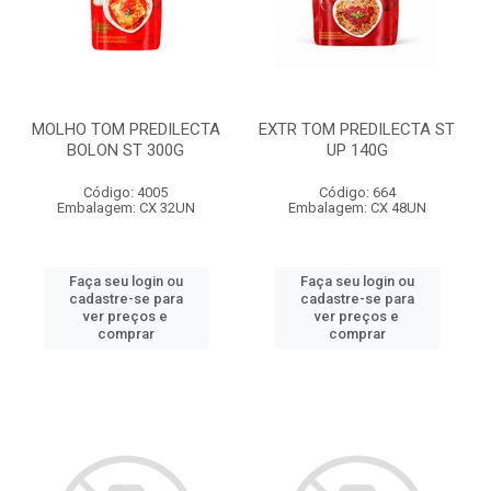
MOLHO TOM PREDILECTA
EXTR TOM PREDILECTA ST
BOLON ST 300G
UP 140G
Código: 4005
Código: 664
Embalagem: CX 32UN
Embalagem: CX 48UN
Faça seu login ou
Faça seu login ou
cadastre-se para
cadastre-se para
ver preços e
ver preços e
comprar
comprar