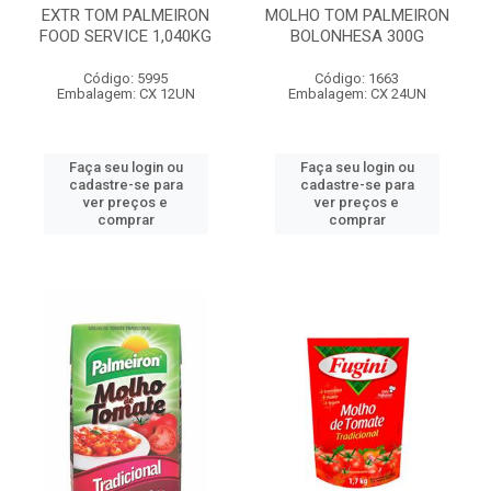
EXTR TOM PALMEIRON
MOLHO TOM PALMEIRON
FOOD SERVICE 1,040KG
BOLONHESA 300G
Código: 5995
Código: 1663
Embalagem: CX 12UN
Embalagem: CX 24UN
Faça seu login ou
Faça seu login ou
cadastre-se para
cadastre-se para
ver preços e
ver preços e
comprar
comprar