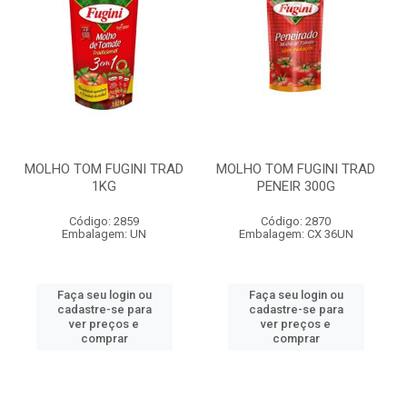
MOLHO TOM FUGINI TRAD
MOLHO TOM FUGINI TRAD
1KG
PENEIR 300G
Código: 2859
Código: 2870
Embalagem: UN
Embalagem: CX 36UN
Faça seu login ou
Faça seu login ou
cadastre-se para
cadastre-se para
ver preços e
ver preços e
comprar
comprar