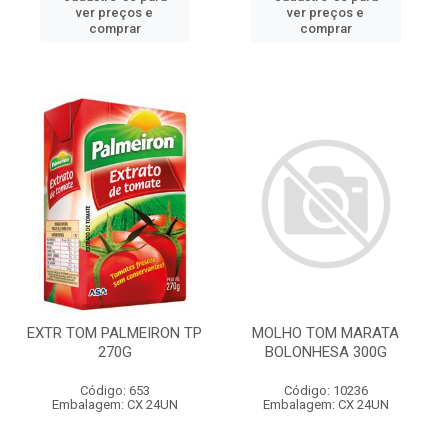
ver preços e
ver preços e
comprar
comprar
EXTR TOM PALMEIRON TP
MOLHO TOM MARATA
270G
BOLONHESA 300G
Código: 653
Código: 10236
Embalagem: CX 24UN
Embalagem: CX 24UN