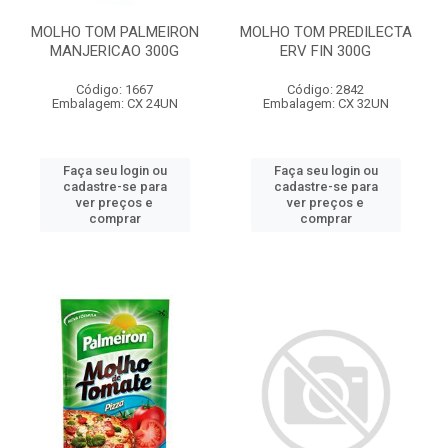
MOLHO TOM PALMEIRON
MOLHO TOM PREDILECTA
MANJERICAO 300G
ERV FIN 300G
Código: 1667
Código: 2842
Embalagem: CX 24UN
Embalagem: CX 32UN
Faça seu login ou
Faça seu login ou
cadastre-se para
cadastre-se para
ver preços e
ver preços e
comprar
comprar