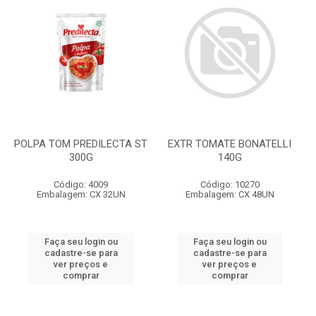
POLPA TOM PREDILECTA ST
EXTR TOMATE BONATELLI
300G
140G
Código: 4009
Código: 10270
Embalagem: CX 32UN
Embalagem: CX 48UN
Faça seu login ou
Faça seu login ou
cadastre-se para
cadastre-se para
ver preços e
ver preços e
comprar
comprar