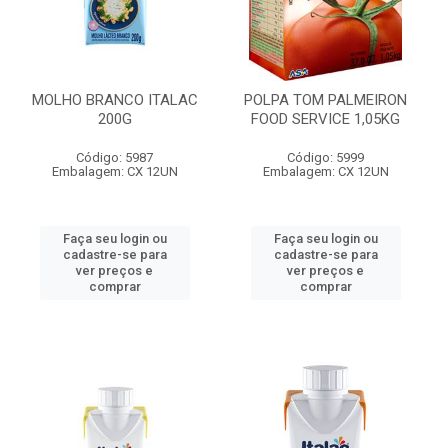
MOLHO BRANCO ITALAC
POLPA TOM PALMEIRON
200G
FOOD SERVICE 1,05KG
Código: 5987
Código: 5999
Embalagem: CX 12UN
Embalagem: CX 12UN
Faça seu login ou
Faça seu login ou
cadastre-se para
cadastre-se para
ver preços e
ver preços e
comprar
comprar