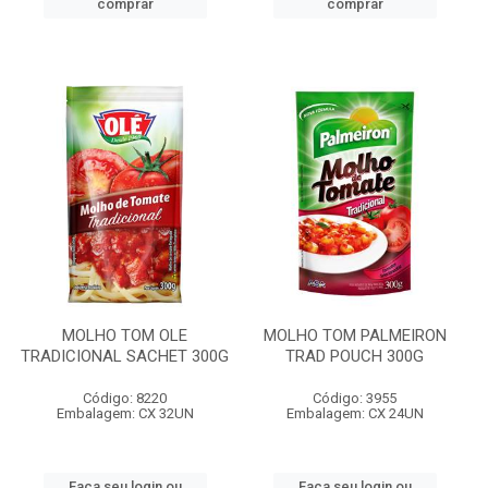
comprar
comprar
MOLHO TOM OLE
MOLHO TOM PALMEIRON
TRADICIONAL SACHET 300G
TRAD POUCH 300G
Código: 8220
Código: 3955
Embalagem: CX 32UN
Embalagem: CX 24UN
Faça seu login ou
Faça seu login ou