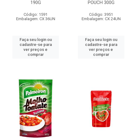
190G
POUCH 300G
Código: 1591
Código: 3951
Embalagem: CX 36UN
Embalagem: CX 24UN
Faça seu login ou
Faça seu login ou
cadastre-se para
cadastre-se para
ver preços e
ver preços e
comprar
comprar