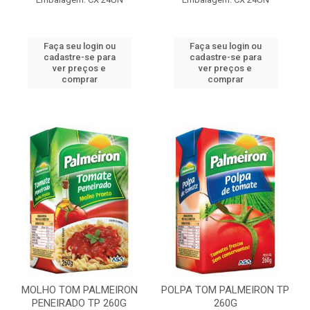
Faça seu login ou
Faça seu login ou
cadastre-se para
cadastre-se para
ver preços e
ver preços e
comprar
comprar
MOLHO TOM PALMEIRON
POLPA TOM PALMEIRON TP
PENEIRADO TP 260G
260G