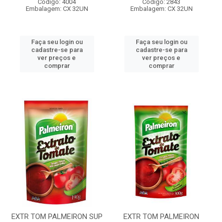
Código: 4004
Código: 2843
Embalagem: CX 32UN
Embalagem: CX 32UN
Faça seu login ou
Faça seu login ou
cadastre-se para
cadastre-se para
ver preços e
ver preços e
comprar
comprar
EXTR TOM PALMEIRON SUP
EXTR TOM PALMEIRON