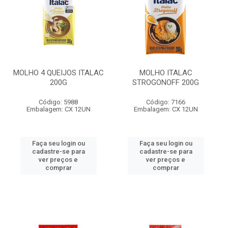
MOLHO 4 QUEIJOS ITALAC
MOLHO ITALAC
200G
STROGONOFF 200G
Código: 5988
Código: 7166
Embalagem: CX 12UN
Embalagem: CX 12UN
Faça seu login ou
Faça seu login ou
cadastre-se para
cadastre-se para
ver preços e
ver preços e
comprar
comprar