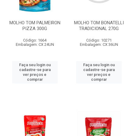
MOLHO TOM PALMEIRON
MOLHO TOM BONATELLI
PIZZA 300G
TRADICIONAL 270G
Código: 1664
Código: 10271
Embalagem: CX 24UN
Embalagem: CX 36UN
Faça seu login ou
Faça seu login ou
cadastre-se para
cadastre-se para
ver preços e
ver preços e
comprar
comprar