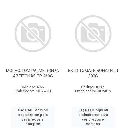
MOLHO TOM PALMEIRON C/
EXTR TOMATE BONATELLI
AZEITONAS TP 260G
300G
Código: 9266
Código: 10269
Embalagem: CX 24UN
Embalagem: CX 24UN
Faça seu login ou
Faça seu login ou
cadastre-se para
cadastre-se para
ver preços e
ver preços e
comprar
comprar