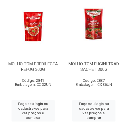
MOLHO TOM PREDILECTA
MOLHO TOM FUGINI TRAD
REFOG 300G
SACHET 300G
Código: 2841
Código: 2837
Embalagem: CX 32UN
Embalagem: CX 36UN
Faça seu login ou
Faça seu login ou
cadastre-se para
cadastre-se para
ver preços e
ver preços e
comprar
comprar