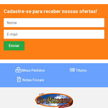
Cadastre-se para receber nossas ofertas!
Meus Pedidos
Títulos
Notas Fiscais