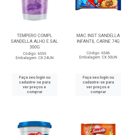
TEMPERO COMPL
MAC INST SANDELLA
SANDELLA ALHO E SAL
INFANTIL CARNE 74G
300G
Código: 6546
Código: 6555
Embalagem: CX 50UN
Embalagem: CX 24UN
Faça seu login ou
Faça seu login ou
cadastre-se para
cadastre-se para
ver preços e
ver preços e
comprar
comprar