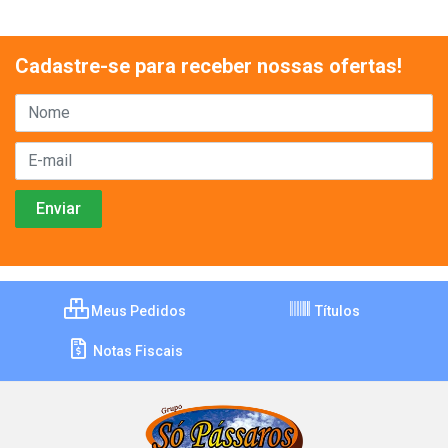
Cadastre-se para receber nossas ofertas!
Meus Pedidos
Títulos
Notas Fiscais