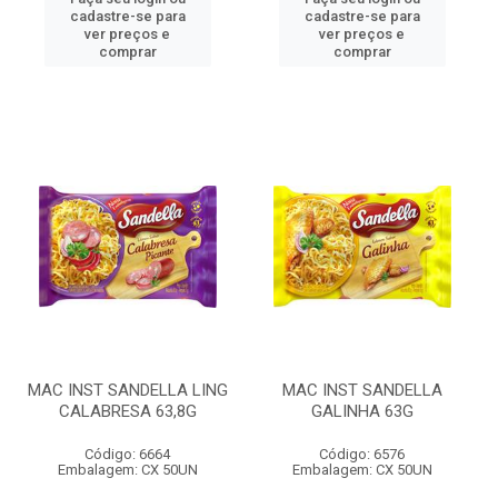
cadastre-se para
cadastre-se para
ver preços e
ver preços e
comprar
comprar
MAC INST SANDELLA LING
MAC INST SANDELLA
CALABRESA 63,8G
GALINHA 63G
Código: 6664
Código: 6576
Embalagem: CX 50UN
Embalagem: CX 50UN