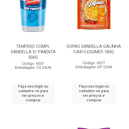
TEMPERO COMPL
SOPAO SANDELLA GALINHA
SANDELLA S/ PIMENTA
CAIP/LEGUMES 180G
300G
Código: 6577
Código: 6557
Embalagem: DP 12UN
Embalagem: CX 24UN
Faça seu login ou
Faça seu login ou
cadastre-se para
cadastre-se para
ver preços e
ver preços e
comprar
comprar