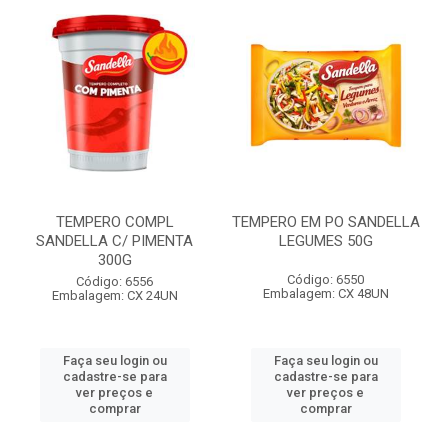
TEMPERO COMPL
TEMPERO EM PO SANDELLA
SANDELLA C/ PIMENTA
LEGUMES 50G
300G
Código: 6550
Código: 6556
Embalagem: CX 48UN
Embalagem: CX 24UN
Faça seu login ou
Faça seu login ou
cadastre-se para
cadastre-se para
ver preços e
ver preços e
comprar
comprar