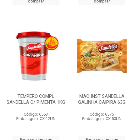
comprar
comprar
TEMPERO COMPL
MAC INST SANDELLA
SANDELLA C/ PIMENTA 1KG
GALINHA CAIPIRA 63G
Código: 6553
Código: 6575
Embalagem: CX 12UN
Embalagem: CX 50UN
Faça seu login ou
Faça seu login ou