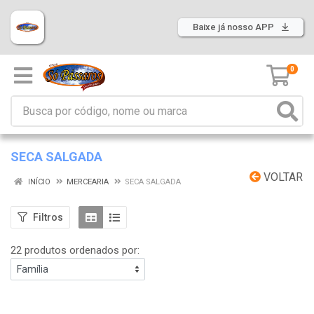
Baixe já nosso APP
0
SECA SALGADA
VOLTAR
INÍCIO
MERCEARIA
SECA SALGADA
Filtros
22 produtos ordenados por: