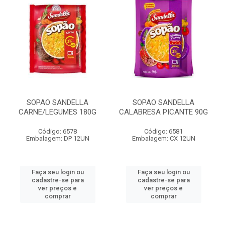
SOPAO SANDELLA
SOPAO SANDELLA
CARNE/LEGUMES 180G
CALABRESA PICANTE 90G
Código: 6578
Código: 6581
Embalagem: DP 12UN
Embalagem: CX 12UN
Faça seu login ou
Faça seu login ou
cadastre-se para
cadastre-se para
ver preços e
ver preços e
comprar
comprar