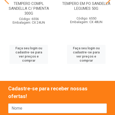
TEMPERO COMPL
TEMPERO EM PO SANDELLA
SANDELLA C/ PIMENTA
LEGUMES 50G
300G
Código: 6550
Código: 6556
Embalagem: CX 48UN
Embalagem: CX 24UN
Faça seu login ou
Faça seu login ou
cadastre-se para
cadastre-se para
ver preços e
ver preços e
comprar
comprar
Cadastre-se para receber nossas
ofertas!