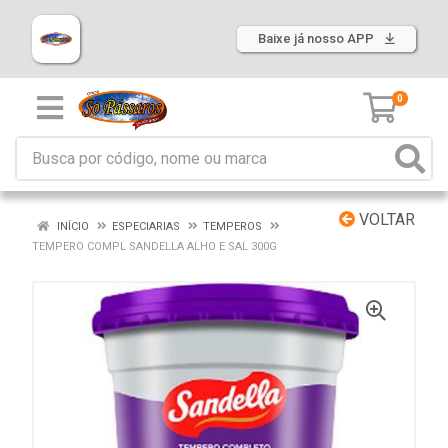
Baixe já nosso APP
0
VOLTAR
INÍCIO
ESPECIARIAS
TEMPEROS
TEMPERO COMPL SANDELLA ALHO E SAL 300G