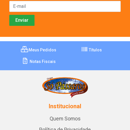
Meus Pedidos
Títulos
Notas Fiscais
Institucional
Quem Somos
Política de Privacidade