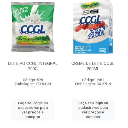
LEITE PO CCGL INTEGRAL
CREME DE LEITE CCGL
200G
200ML
Código: 578
Código: 1961
Embalagem: FD 50UN
Embalagem: CX 27UN
Faça seu login ou
Faça seu login ou
cadastre-se para
cadastre-se para
ver preços e
ver preços e
comprar
comprar