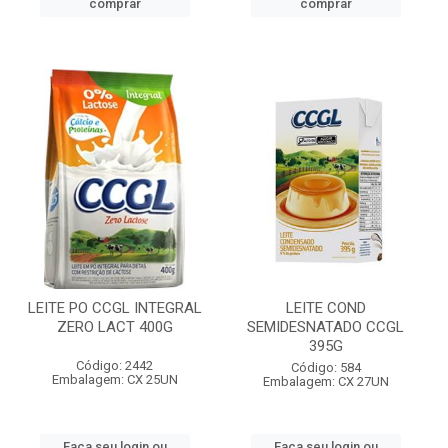
comprar
comprar
LEITE PO CCGL INTEGRAL
LEITE COND
ZERO LACT 400G
SEMIDESNATADO CCGL
395G
Código: 2442
Código: 584
Embalagem: CX 25UN
Embalagem: CX 27UN
Faça seu login ou
Faça seu login ou