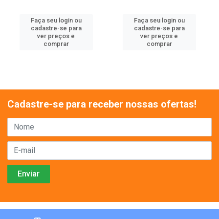
Faça seu login ou
Faça seu login ou
cadastre-se para
cadastre-se para
ver preços e
ver preços e
comprar
comprar
Cadastre-se para receber nossas ofertas!