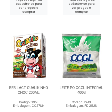
cadastre-se para
cadastre-se para
ver preços e
ver preços e
comprar
comprar
BEB LACT QUALIKINHO
LEITE PO CCGL INTEGRAL
CHOC 200ML
400G
Código: 1958
Código: 2443
Embalagem: CX 27UN
Embalagem: FD 25UN