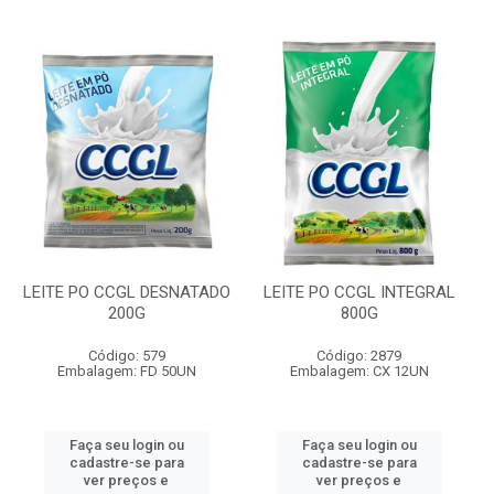
LEITE PO CCGL DESNATADO
LEITE PO CCGL INTEGRAL
200G
800G
Código: 579
Código: 2879
Embalagem: FD 50UN
Embalagem: CX 12UN
Faça seu login ou
Faça seu login ou
cadastre-se para
cadastre-se para
ver preços e
ver preços e