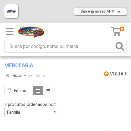
Baixe já nosso APP
0
MERCEARIA
VOLTAR
INÍCIO
MERCEARIA
Filtros
8 produtos ordenados por: