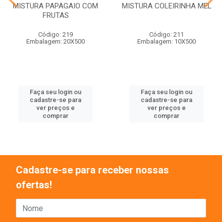
MISTURA PAPAGAIO COM
MISTURA COLEIRINHA MEL
FRUTAS
Código: 219
Código: 211
Embalagem: 20X500
Embalagem: 10X500
Faça seu login ou
Faça seu login ou
cadastre-se para
cadastre-se para
ver preços e
ver preços e
comprar
comprar
Cadastre-se para receber nossas
ofertas!