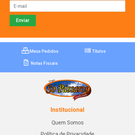
Meus Pedidos
Títulos
Notas Fiscais
Institucional
Quem Somos
Política de Privacidade