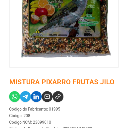
MISTURA PIXARRO FRUTAS JILO
Código do Fabricante: 01995
Código: 208
Código NCM: 23099010