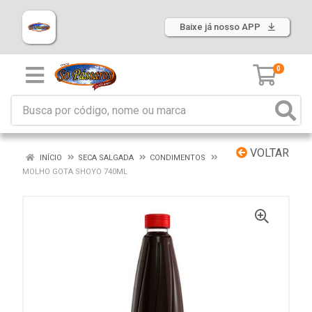
Baixe já nosso APP
0
VOLTAR
INÍCIO
SECA SALGADA
CONDIMENTOS
MOLHO GOTA SHOYO 740ML