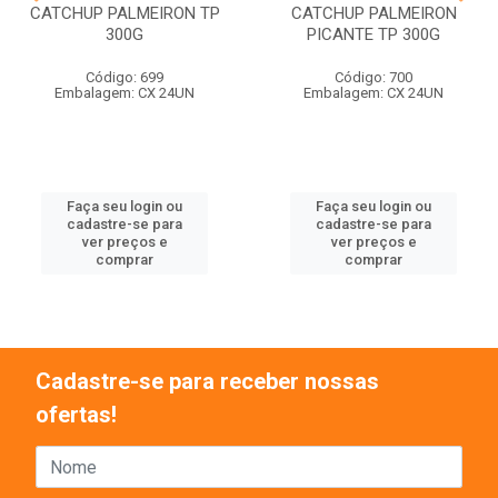
CATCHUP PALMEIRON TP
CATCHUP PALMEIRON
300G
PICANTE TP 300G
Código: 699
Código: 700
Embalagem: CX 24UN
Embalagem: CX 24UN
Faça seu login ou
Faça seu login ou
cadastre-se para
cadastre-se para
ver preços e
ver preços e
comprar
comprar
Cadastre-se para receber nossas
ofertas!