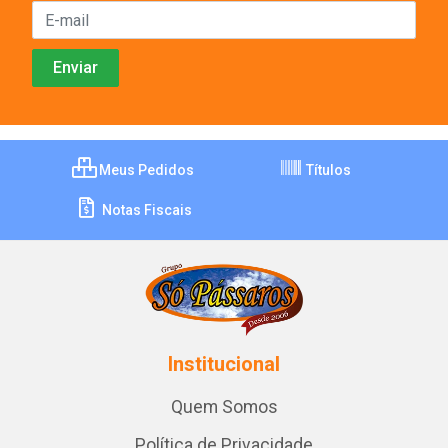
Meus Pedidos
Títulos
Notas Fiscais
Institucional
Quem Somos
Política de Privacidade