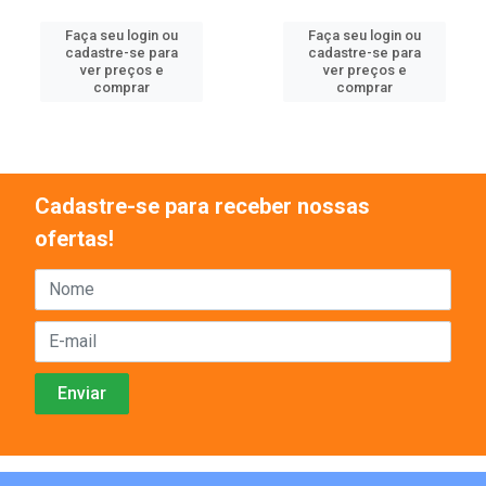
Faça seu login ou
Faça seu login ou
cadastre-se para
cadastre-se para
ver preços e
ver preços e
comprar
comprar
Cadastre-se para receber nossas
ofertas!