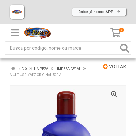
Baixe já nosso APP
0
VOLTAR
INÍCIO
LIMPEZA
LIMPEZA GERAL
MULTIUSO VATZ ORIGINAL 500ML