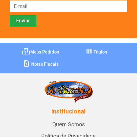
Meus Pedidos
Títulos
Notas Fiscais
Institucional
Quem Somos
Política de Privacidade