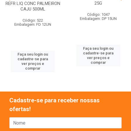
25G
REFR LIQ CONC PALMEIRON
CAJU 500ML
Código: 1047
Embalagem: DP 15UN
Código: 522
Embalagem: FD 12UN
Faça seu login ou
cadastre-se para
Faça seu login ou
ver preços e
cadastre-se para
comprar
ver preços e
comprar
Cadastre-se para receber nossas
ofertas!