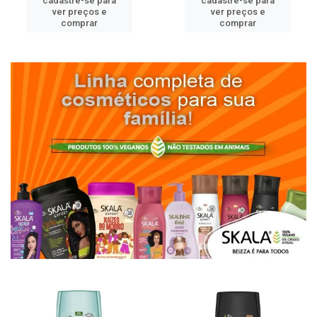
cadastre-se para
cadastre-se para
ver preços e
ver preços e
comprar
comprar