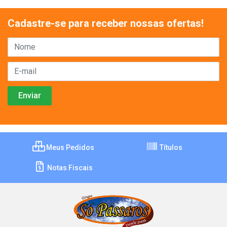
Cadastre-se para receber nossas ofertas!
Meus Pedidos
Títulos
Notas Fiscais