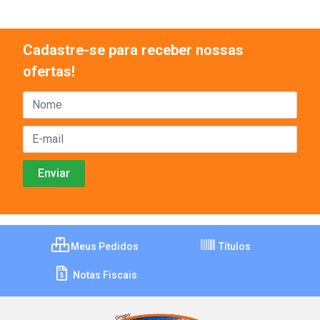
Cadastre-se para receber nossas
ofertas!
Meus Pedidos
Títulos
Notas Fiscais