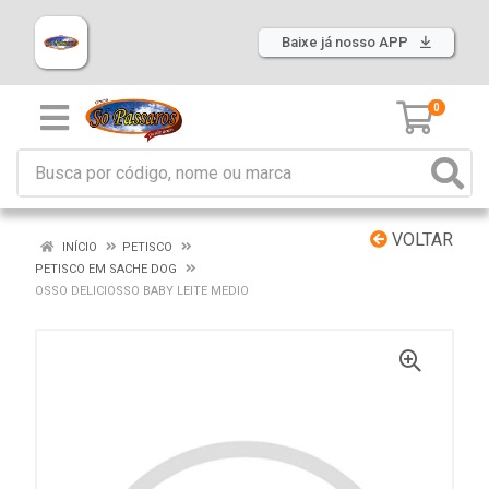
Baixe já nosso APP
0
VOLTAR
INÍCIO
PETISCO
PETISCO EM SACHE DOG
OSSO DELICIOSSO BABY LEITE MEDIO