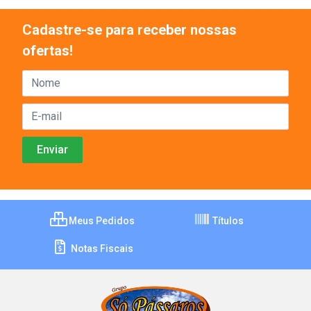
Cadastre-se para receber nossas
ofertas!
Meus Pedidos
Títulos
Notas Fiscais