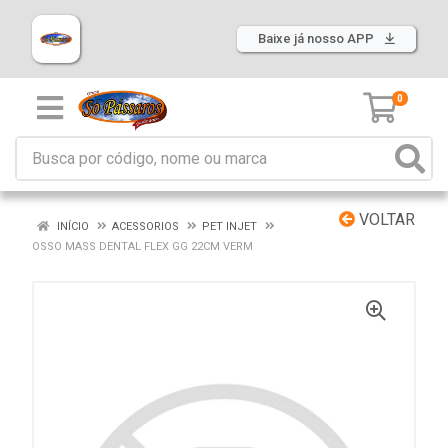
Baixe já nosso APP
0
VOLTAR
INÍCIO
ACESSORIOS
PET INJET
OSSO MASS DENTAL FLEX GG 22CM VERM