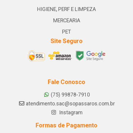
HIGIENE, PERF E LIMPEZA
MERCEARIA
PET
Site Seguro
Fale Conosco
(75) 99878-7910
atendimento.sac@sopassaros.com.br
Instagram
Formas de Pagamento