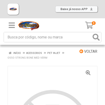
Baixe já nosso APP
0
VOLTAR
INÍCIO
ACESSORIOS
PET INJET
OSSO STRONG BONE MED VERM