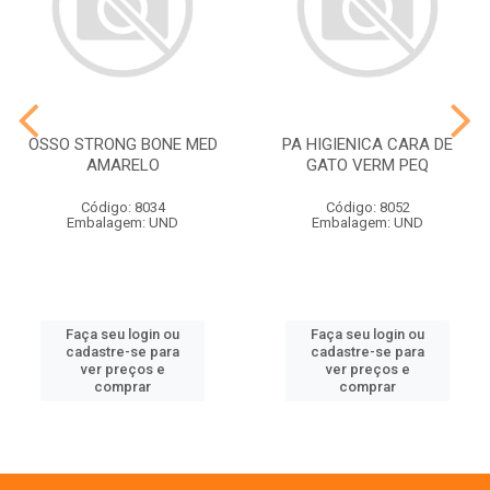
OSSO STRONG BONE MED
PA HIGIENICA CARA DE
AMARELO
GATO VERM PEQ
Código: 8034
Código: 8052
Embalagem: UND
Embalagem: UND
Faça seu login ou
Faça seu login ou
cadastre-se para
cadastre-se para
ver preços e
ver preços e
comprar
comprar