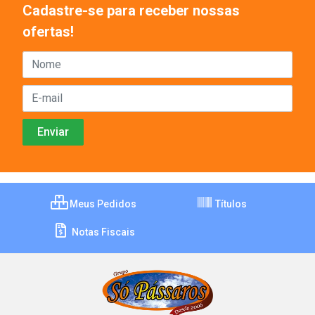
Cadastre-se para receber nossas
ofertas!
Meus Pedidos
Títulos
Notas Fiscais