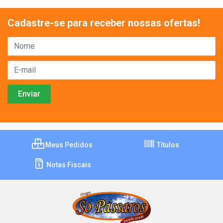
Cadastre-se para receber nossas ofertas!
Meus Pedidos
Títulos
Notas Fiscais