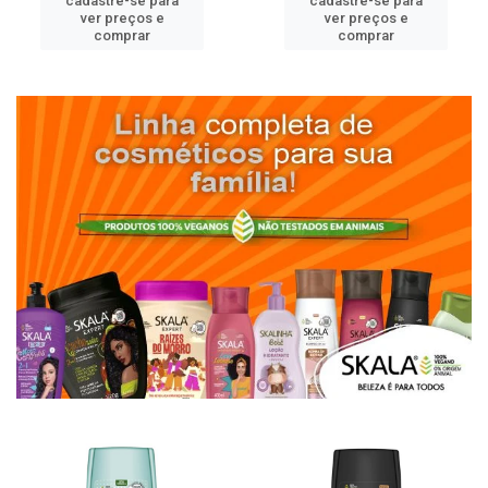
cadastre-se para
cadastre-se para
ver preços e
ver preços e
comprar
comprar