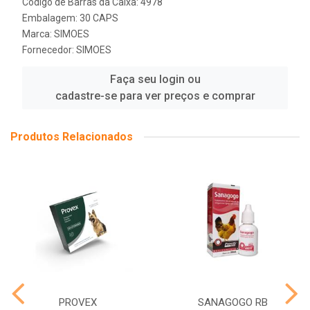
Código de Barras da Caixa: 4978
Embalagem: 30 CAPS
Marca:
SIMOES
Fornecedor:
SIMOES
Faça seu login ou
cadastre-se para ver preços e comprar
Produtos Relacionados
PROVEX
SANAGOGO RB