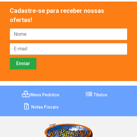
Cadastre-se para receber nossas
ofertas!
Meus Pedidos
Títulos
Notas Fiscais