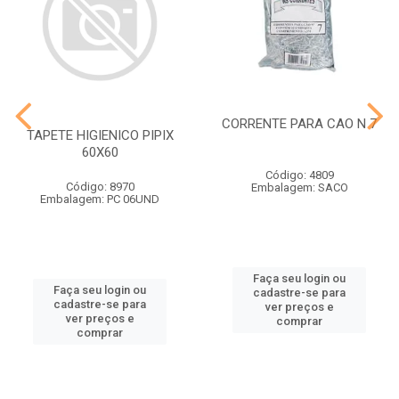
CORRENTE PARA CAO N 7
TAPETE HIGIENICO PIPIX
60X60
Código: 4809
Código: 8970
Embalagem: SACO
Embalagem: PC 06UND
Faça seu login ou
Faça seu login ou
cadastre-se para
cadastre-se para
ver preços e
ver preços e
comprar
comprar