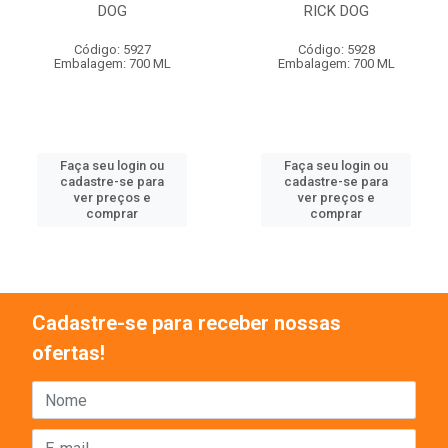
DOG
RICK DOG
Código: 5927
Código: 5928
Embalagem: 700 ML
Embalagem: 700 ML
Faça seu login ou
Faça seu login ou
cadastre-se para
cadastre-se para
ver preços e
ver preços e
comprar
comprar
Cadastre-se para receber nossas
ofertas!