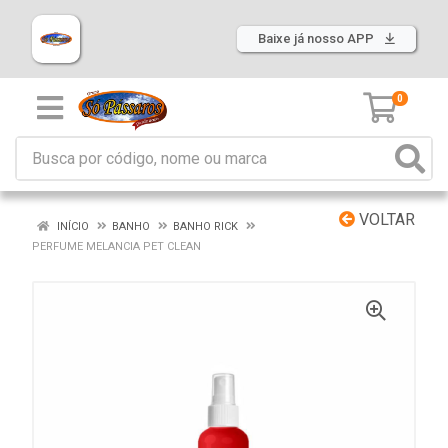
Baixe já nosso APP
0
VOLTAR
INÍCIO
BANHO
BANHO RICK
PERFUME MELANCIA PET CLEAN