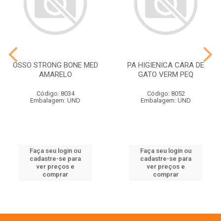
OSSO STRONG BONE MED
PA HIGIENICA CARA DE
AMARELO
GATO VERM PEQ
Código: 8034
Código: 8052
Embalagem: UND
Embalagem: UND
Faça seu login ou
Faça seu login ou
cadastre-se para
cadastre-se para
ver preços e
ver preços e
comprar
comprar