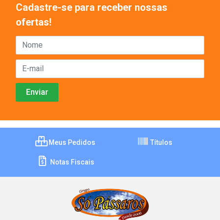
Cadastre-se para receber nossas
ofertas!
Meus Pedidos
Títulos
Notas Fiscais