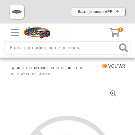
Baixe já nosso APP
0
VOLTAR
INÍCIO
ACESSORIOS
PET INJET
PET PLAY CHUPETA AMARE