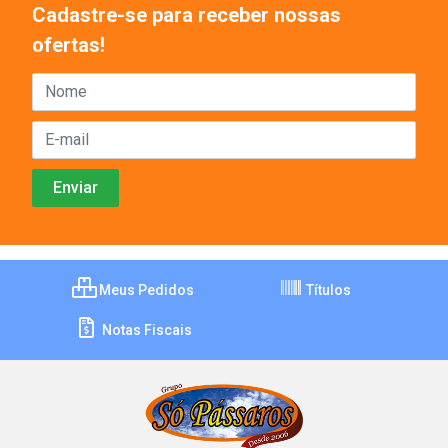
Cadastre-se para receber nossas
ofertas!
Meus Pedidos
Títulos
Notas Fiscais