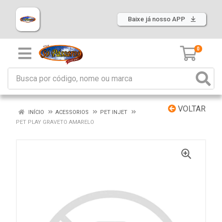
Baixe já nosso APP
0
VOLTAR
INÍCIO
ACESSORIOS
PET INJET
PET PLAY GRAVETO AMARELO