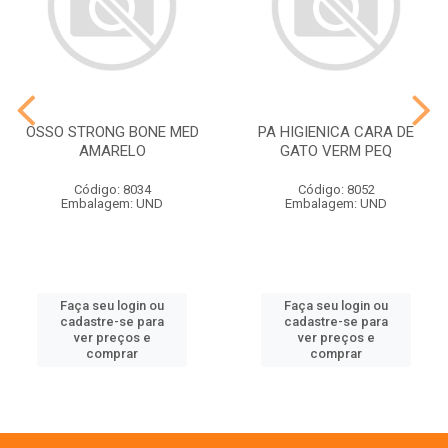
OSSO STRONG BONE MED
PA HIGIENICA CARA DE
AMARELO
GATO VERM PEQ
Código: 8034
Código: 8052
Embalagem: UND
Embalagem: UND
Faça seu login ou
Faça seu login ou
cadastre-se para
cadastre-se para
ver preços e
ver preços e
comprar
comprar