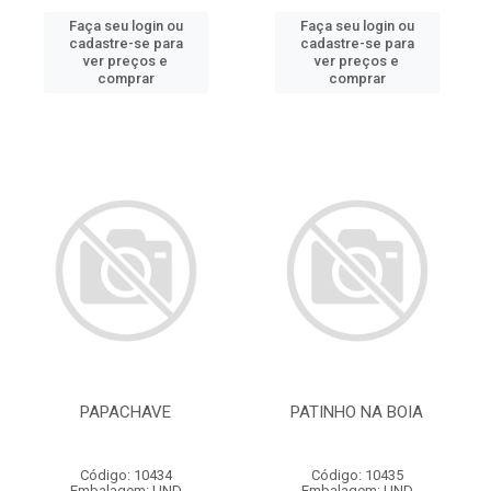
Faça seu login ou
Faça seu login ou
cadastre-se para
cadastre-se para
ver preços e
ver preços e
comprar
comprar
PAPACHAVE
PATINHO NA BOIA
Código: 10434
Código: 10435
Embalagem: UND
Embalagem: UND