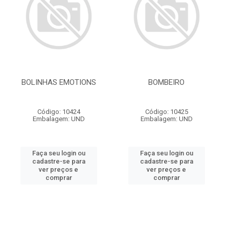
BOLINHAS EMOTIONS
BOMBEIRO
Código: 10424
Código: 10425
Embalagem: UND
Embalagem: UND
Faça seu login ou
Faça seu login ou
cadastre-se para
cadastre-se para
ver preços e
ver preços e
comprar
comprar