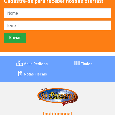
Cadastre-se para receber nossas ofertas!
Meus Pedidos
Títulos
Notas Fiscais
Institucional