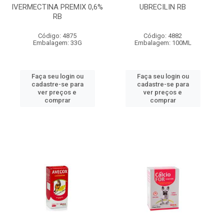
IVERMECTINA PREMIX 0,6%
UBRECILIN RB
RB
Código: 4875
Código: 4882
Embalagem: 33G
Embalagem: 100ML
Faça seu login ou
Faça seu login ou
cadastre-se para
cadastre-se para
ver preços e
ver preços e
comprar
comprar