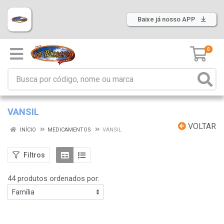
Baixe já nosso APP
0
VANSIL
VOLTAR
INÍCIO
MEDICAMENTOS
VANSIL
Filtros
44 produtos ordenados por: