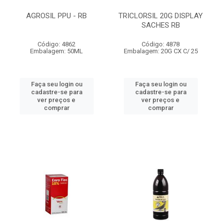
AGROSIL PPU - RB
TRICLORSIL 20G DISPLAY
SACHES RB
Código: 4862
Código: 4878
Embalagem: 50ML
Embalagem: 20G CX C/ 25
Faça seu login ou
Faça seu login ou
cadastre-se para
cadastre-se para
ver preços e
ver preços e
comprar
comprar