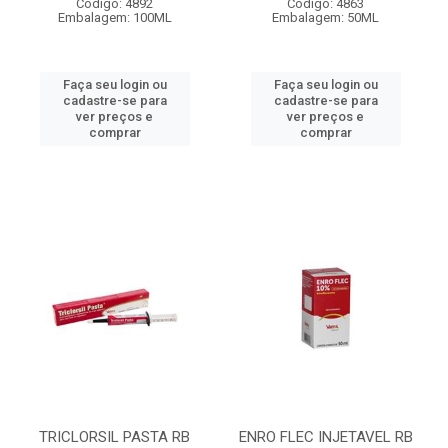
Código: 4892
Código: 4863
Embalagem: 100ML
Embalagem: 50ML
Faça seu login ou
Faça seu login ou
cadastre-se para
cadastre-se para
ver preços e
ver preços e
comprar
comprar
TRICLORSIL PASTA RB
ENRO FLEC INJETAVEL RB