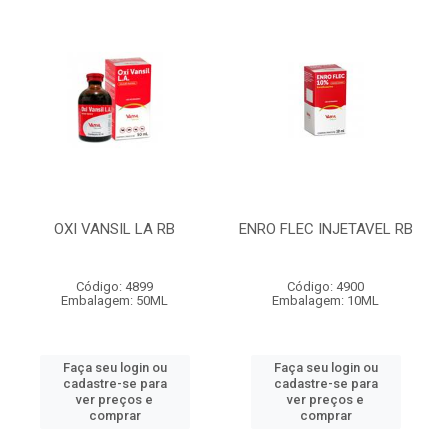
OXI VANSIL LA RB
ENRO FLEC INJETAVEL RB
Código: 4899
Código: 4900
Embalagem: 50ML
Embalagem: 10ML
Faça seu login ou
Faça seu login ou
cadastre-se para
cadastre-se para
ver preços e
ver preços e
comprar
comprar