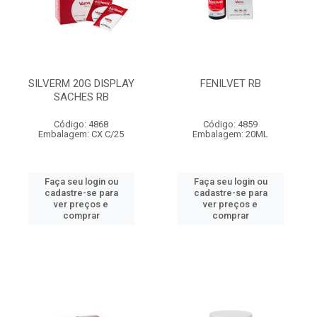
SILVERM 20G DISPLAY
FENILVET RB
SACHES RB
Código: 4868
Código: 4859
Embalagem: CX C/25
Embalagem: 20ML
Faça seu login ou
Faça seu login ou
cadastre-se para
cadastre-se para
ver preços e
ver preços e
comprar
comprar