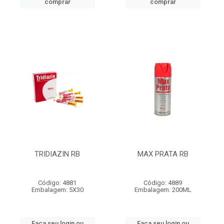
comprar
comprar
TRIDIAZIN RB
MAX PRATA RB
Código: 4881
Código: 4889
Embalagem: 5X30
Embalagem: 200ML
Faça seu login ou
Faça seu login ou