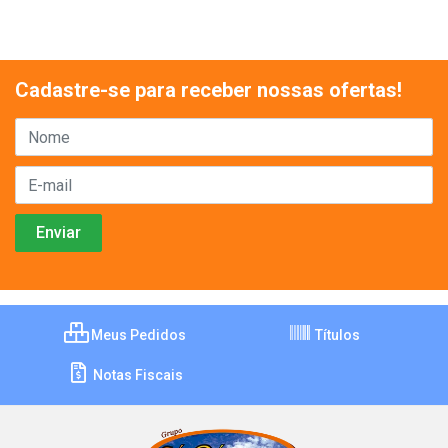
Cadastre-se para receber nossas ofertas!
Meus Pedidos
Títulos
Notas Fiscais