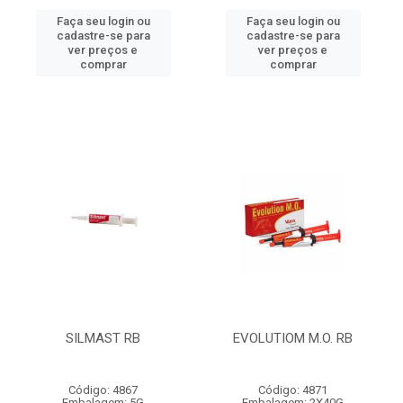
Faça seu login ou
Faça seu login ou
cadastre-se para
cadastre-se para
ver preços e
ver preços e
comprar
comprar
SILMAST RB
EVOLUTIOM M.O. RB
Código: 4867
Código: 4871
Embalagem: 5G
Embalagem: 2X40G