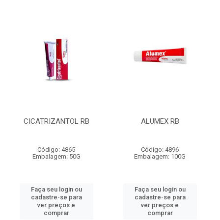
CICATRIZANTOL RB
ALUMEX RB
Código: 4865
Código: 4896
Embalagem: 50G
Embalagem: 100G
Faça seu login ou
Faça seu login ou
cadastre-se para
cadastre-se para
ver preços e
ver preços e
comprar
comprar