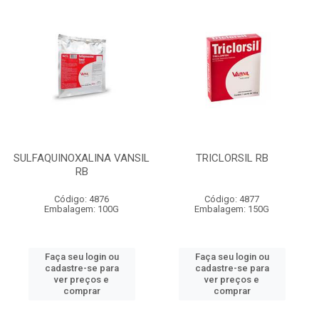
SULFAQUINOXALINA VANSIL
TRICLORSIL RB
RB
Código: 4876
Código: 4877
Embalagem: 100G
Embalagem: 150G
Faça seu login ou
Faça seu login ou
cadastre-se para
cadastre-se para
ver preços e
ver preços e
comprar
comprar